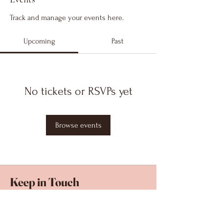
Track and manage your events here.
Upcoming
Past
No tickets or RSVPs yet
Browse events
Keep in Touch
Your Email Address